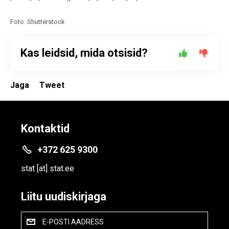
Foto: Shutterstock
Kas leidsid, mida otsisid?
Jaga
Tweet
Kontaktid
+372 625 9300
stat
[at]
stat.ee
Liitu uudiskirjaga
E-POSTI AADRESS