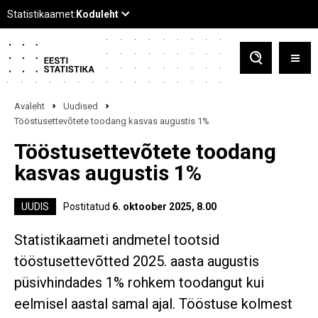
Avaleht
Uudised
Tööstusettevõtete toodang kasvas augustis 1%
Tööstusettevõtete toodang
kasvas augustis 1%
UUDIS
Postitatud
6. oktoober 2025, 8.00
Statistikaameti andmetel tootsid
tööstusettevõtted 2025. aasta augustis
püsivhindades 1% rohkem toodangut kui
eelmisel aastal samal ajal. Tööstuse kolmest