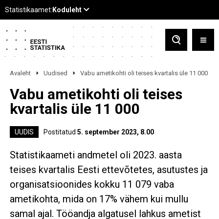
Avaleht
Uudised
Vabu ametikohti oli teises kvartalis üle 11 000
Vabu ametikohti oli teises
kvartalis üle 11 000
UUDIS
Postitatud
5. september 2023, 8.00
Statistikaameti andmetel oli 2023. aasta
teises kvartalis Eesti ettevõtetes, asutustes ja
organisatsioonides kokku 11 079 vaba
ametikohta, mida on 17% vähem kui mullu
samal ajal. Tööandja algatusel lahkus ametist