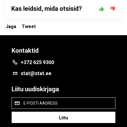
Kas leidsid, mida otsisid?
Jaga
Tweet
Kontaktid
+372 625 9300
stat@stat.ee
Liitu uudiskirjaga
E-POSTI AADRESS