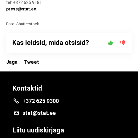
tel: +372 625 9181
press@stat.ee
Foto: Shutterstock
Kas leidsid, mida otsisid?
Jaga
Tweet
Kontaktid
+372 625 9300
stat@stat.ee
Liitu uudiskirjaga