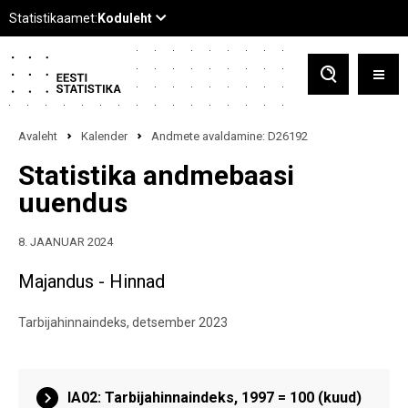
Avaleht
Kalender
Andmete avaldamine: D26192
Statistika andmebaasi
uuendus
8. JAANUAR 2024
Majandus - Hinnad
Tarbijahinnaindeks, detsember 2023
IA02: Tarbijahinnaindeks, 1997 = 100 (kuud)