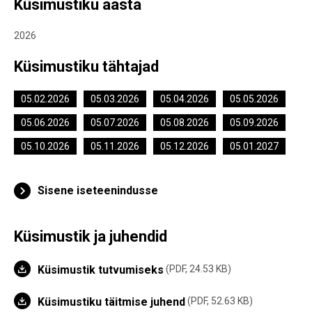
Küsimustiku aasta
2026
Küsimustiku tähtajad
05.02.2026
05.03.2026
05.04.2026
05.05.2026
05.06.2026
05.07.2026
05.08.2026
05.09.2026
05.10.2026
05.11.2026
05.12.2026
05.01.2027
Sisene iseteenindusse
Küsimustik ja juhendid
Küsimustik tutvumiseks
PDF, 24.53 KB
Küsimustiku täitmise juhend
PDF, 52.63 KB