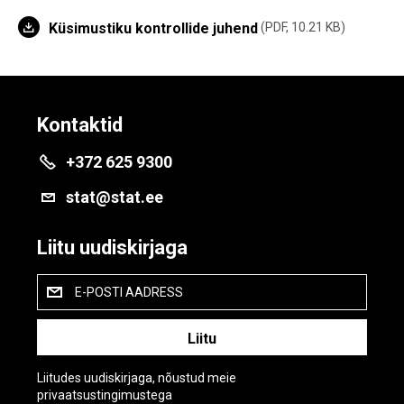
Küsimustiku kontrollide juhend
PDF, 10.21 KB
Kontaktid
+372 625 9300
stat@stat.ee
Liitu uudiskirjaga
E-POSTI AADRESS
Liitudes uudiskirjaga, nõustud meie
privaatsustingimustega