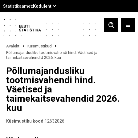
Avaleht
Küsimustikud
Põllumajandusliku tootmisvahendi hind. Väetised ja
taimekaitsevahendid 2026. kuu
Põllumajandusliku
tootmisvahendi hind.
Väetised ja
taimekaitsevahendid 2026.
kuu
Küsimustiku kood:
12632026