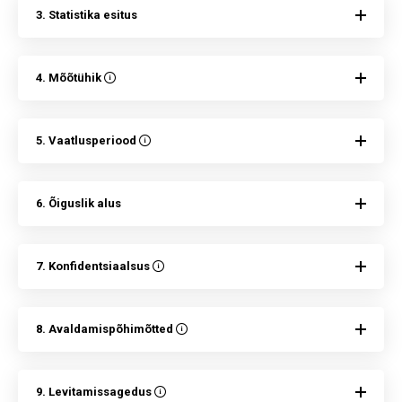
3. Statistika esitus
4. Mõõtühik
5. Vaatlusperiood
6. Õiguslik alus
7. Konfidentsiaalsus
8. Avaldamispõhimõtted
9. Levitamissagedus