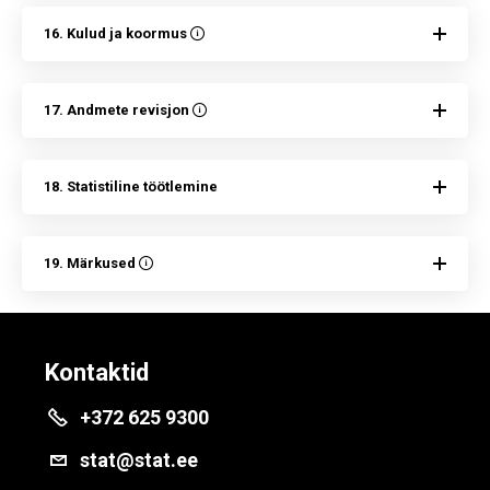
16. Kulud ja koormus
17. Andmete revisjon
18. Statistiline töötlemine
19. Märkused
Kontaktid
+372 625 9300
stat@stat.ee