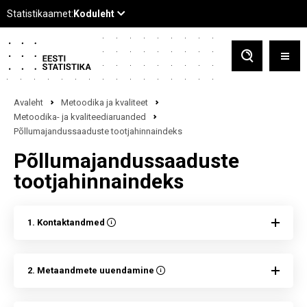
Avaleht
Metoodika ja kvaliteet
Metoodika- ja kvaliteediaruanded
Põllumajandussaaduste tootjahinnaindeks
Põllumajandussaaduste
tootjahinnaindeks
1. Kontaktandmed
2. Metaandmete uuendamine