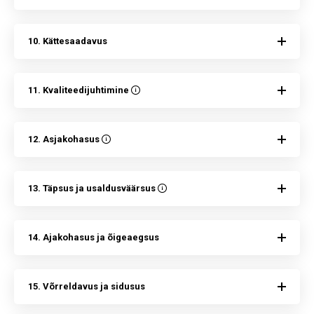
10. Kättesaadavus
11. Kvaliteedijuhtimine
12. Asjakohasus
13. Täpsus ja usaldusväärsus
14. Ajakohasus ja õigeaegsus
15. Võrreldavus ja sidusus