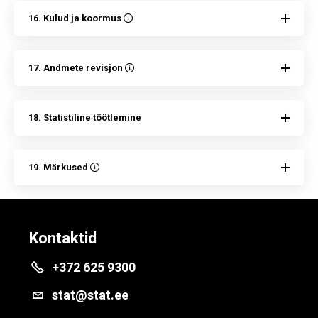
16. Kulud ja koormus
17. Andmete revisjon
18. Statistiline töötlemine
19. Märkused
Kontaktid
+372 625 9300
stat@stat.ee