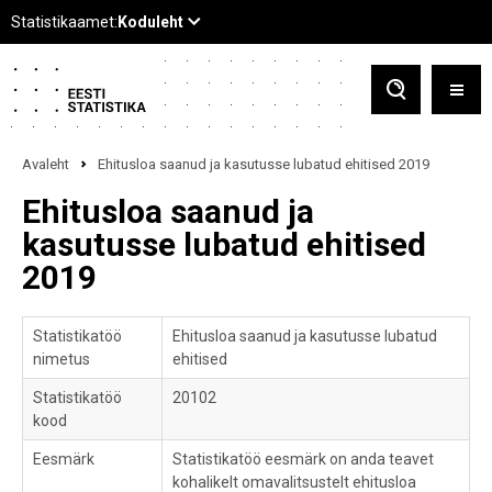
Avaleht
Ehitusloa saanud ja kasutusse lubatud ehitised 2019
Ehitusloa saanud ja
kasutusse lubatud ehitised
2019
Statistikatöö
Ehitusloa saanud ja kasutusse lubatud
nimetus
ehitised
Statistikatöö
20102
kood
Eesmärk
Statistikatöö eesmärk on anda teavet
kohalikelt omavalitsustelt ehitusloa