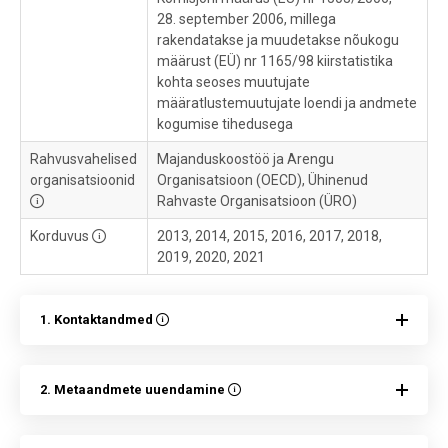
28. september 2006, millega
rakendatakse ja muudetakse nõukogu
määrust (EÜ) nr 1165/98 kiirstatistika
kohta seoses muutujate
määratlustemuutujate loendi ja andmete
kogumise tihedusega
Rahvusvahelised
Majanduskoostöö ja Arengu
organisatsioonid
Organisatsioon (OECD), Ühinenud
Rahvaste Organisatsioon (ÜRO)
Korduvus
2013, 2014, 2015, 2016, 2017, 2018,
2019, 2020, 2021
1. Kontaktandmed
2. Metaandmete uuendamine