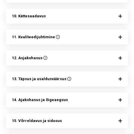
10. Kättesaadavus
11. Kvaliteedijuhtimine
12. Asjakohasus
13. Täpsus ja usaldusväärsus
14. Ajakohasus ja õigeaegsus
15. Võrreldavus ja sidusus