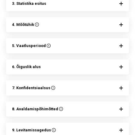
3. Statistika esitus
4. Mõõtühik
5. Vaatlusperiood
6. Õiguslik alus
7. Konfidentsiaalsus
8. Avaldamispõhimõtted
9. Levitamissagedus