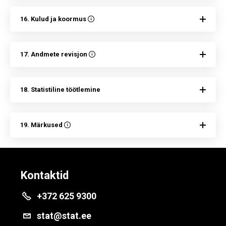
16. Kulud ja koormus
17. Andmete revisjon
18. Statistiline töötlemine
19. Märkused
Kontaktid
+372 625 9300
stat@stat.ee