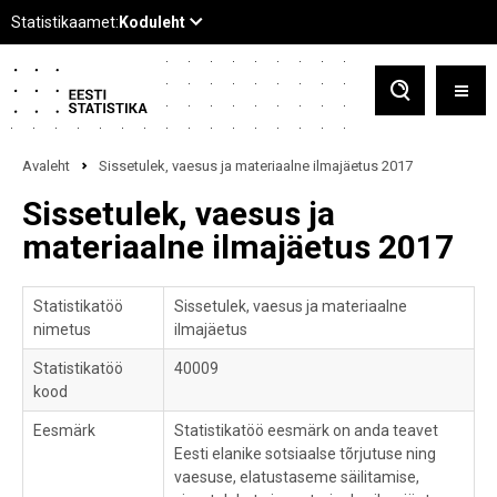
Avaleht
Sissetulek, vaesus ja materiaalne ilmajäetus 2017
Sissetulek, vaesus ja
materiaalne ilmajäetus 2017
Statistikatöö
Sissetulek, vaesus ja materiaalne
nimetus
ilmajäetus
Statistikatöö
40009
kood
Eesmärk
Statistikatöö eesmärk on anda teavet
Eesti elanike sotsiaalse tõrjutuse ning
vaesuse, elatustaseme säilitamise,