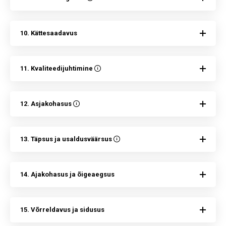
10. Kättesaadavus
11. Kvaliteedijuhtimine
12. Asjakohasus
13. Täpsus ja usaldusväärsus
14. Ajakohasus ja õigeaegsus
15. Võrreldavus ja sidusus