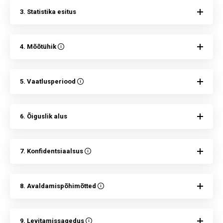
3. Statistika esitus
4. Mõõtühik
5. Vaatlusperiood
6. Õiguslik alus
7. Konfidentsiaalsus
8. Avaldamispõhimõtted
9. Levitamissagedus