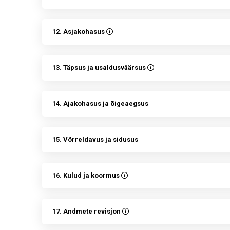
12. Asjakohasus
13. Täpsus ja usaldusväärsus
14. Ajakohasus ja õigeaegsus
15. Võrreldavus ja sidusus
16. Kulud ja koormus
17. Andmete revisjon