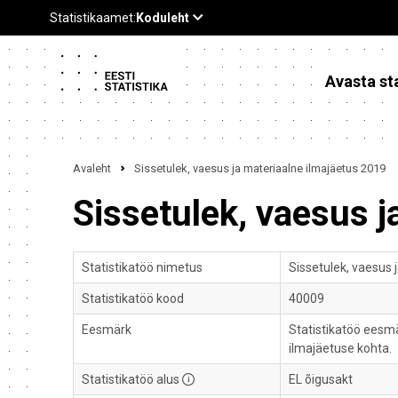
Avasta sta
Avaleht
Sissetulek, vaesus ja materiaalne ilmajäetus 2019
Sissetulek, vaesus j
Statistikatöö nimetus
Sissetulek, vaesus 
Statistikatöö kood
40009
Eesmärk
Statistikatöö eesmä
ilmajäetuse kohta.
Statistikatöö alus
EL õigusakt