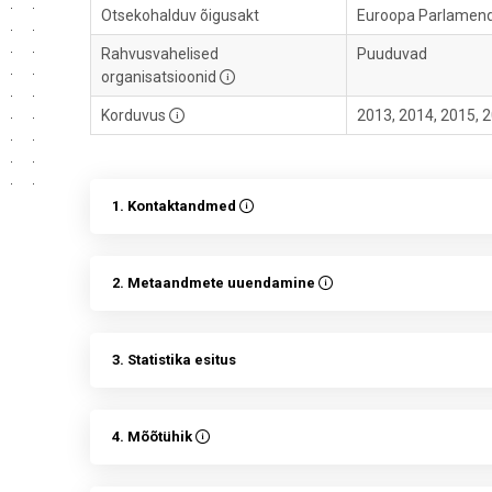
Otsekohalduv õigusakt
Euroopa Parlamendi 
Rahvusvahelised
Puuduvad
organisatsioonid
Korduvus
2013, 2014, 2015, 2
1. Kontaktandmed
2. Metaandmete uuendamine
3. Statistika esitus
4. Mõõtühik