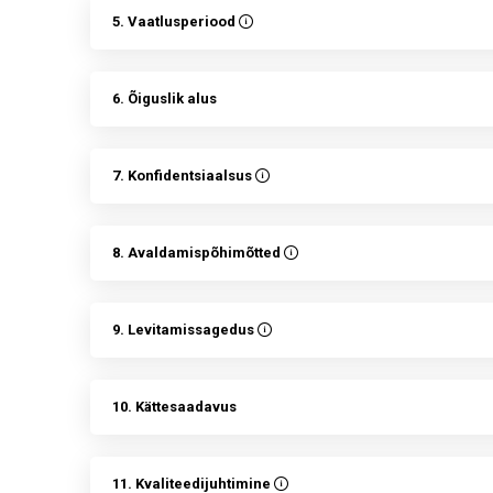
5. Vaatlusperiood
6. Õiguslik alus
7. Konfidentsiaalsus
8. Avaldamispõhimõtted
9. Levitamissagedus
10. Kättesaadavus
11. Kvaliteedijuhtimine