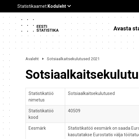
Avasta sta
Avaleht
Sotsiaalkaitsekulutused 2021
Sotsiaalkaitsekulut
Statistikatöö
Sotsiaalkaitsekulutused
nimetus
Statistikatöö
40509
kood
Eesmärk
Statistikatöö eesmärk on saada Euro
kasutatakse Eurostatis välja töötat