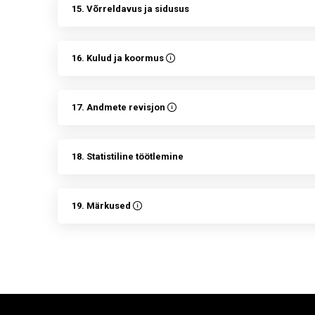
15. Võrreldavus ja sidusus
16. Kulud ja koormus
17. Andmete revisjon
18. Statistiline töötlemine
19. Märkused