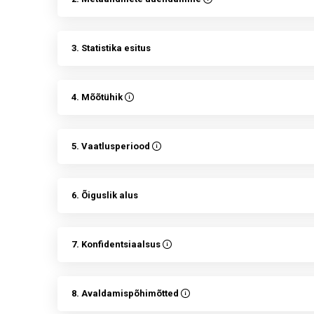
3. Statistika esitus
4. Mõõtühik
5. Vaatlusperiood
6. Õiguslik alus
7. Konfidentsiaalsus
8. Avaldamispõhimõtted