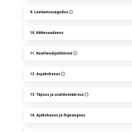
9. Levitamissagedus
10. Kättesaadavus
11. Kvaliteedijuhtimine
12. Asjakohasus
13. Täpsus ja usaldusväärsus
14. Ajakohasus ja õigeaegsus