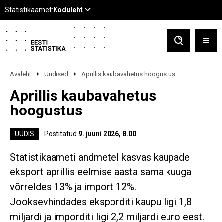
Avaleht
Uudised
Aprillis kaubavahetus hoogustus
Aprillis kaubavahetus
hoogustus
UUDIS
Postitatud
9. juuni 2026, 8.00
Statistikaameti andmetel kasvas kaupade
eksport aprillis eelmise aasta sama kuuga
võrreldes 13% ja import 12%.
Jooksevhindades eksporditi kaupu ligi 1,8
miljardi ja imporditi ligi 2,2 miljardi euro eest.