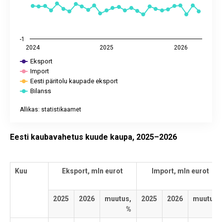
-1
2024
2025
2026
Eksport
Import
Eesti päritolu kaupade eksport
Bilanss
Allikas: statistikaamet
End of interactive chart.
Eesti kaubavahetus kuude kaupa, 2025–2026
Kuu
Eksport, mln eurot
Import, mln eurot
2025
2026
muutus,
2025
2026
muutus,
%
%