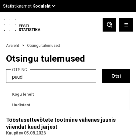
Avaleht
Otsingu tulemused
Otsingu tulemused
OTSING
Kogu lehelt
Uudistest
Tööstusettevõtete tootmine vähenes juunis
viiendat kuud järjest
Kuupäev 05.08.2026