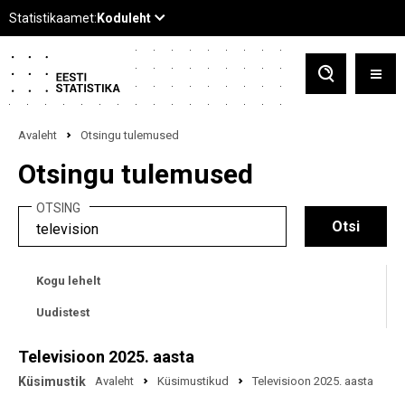
Avaleht
Otsingu tulemused
Otsingu tulemused
OTSING
Kogu lehelt
Uudistest
Televisioon 2025. aasta
Küsimustik
Avaleht
Küsimustikud
Televisioon 2025. aasta