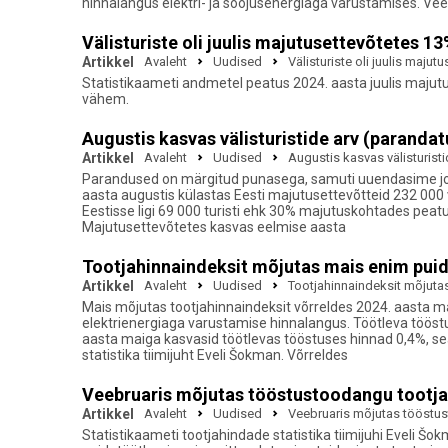
hinnalangus elektri- ja soojusenergiaga varustamises. Ve
Välisturiste oli juulis majutusettevõtetes 
Artikkel
Avaleht
Uudised
Välisturiste oli juulis maju
Statistikaameti andmetel peatus 2024. aasta juulis majutus
vähem.
Augustis kasvas välisturistide arv (paranda
Artikkel
Avaleht
Uudised
Augustis kasvas välisturist
Parandused on märgitud punasega, samuti uuendasime joonist.
aasta augustis külastas Eesti majutusettevõtteid 232 000 v
Eestisse ligi 69 000 turisti ehk 30% majutuskohtades peatu
Majutusettevõtetes kasvas eelmise aasta
Tootjahinnaindeksit mõjutas mais enim puid
Artikkel
Avaleht
Uudised
Tootjahinnaindeksit mõjuta
Mais mõjutas tootjahinnaindeksit võrreldes 2024. aasta ma
elektrienergiaga varustamise hinnalangus. Töötleva tööst
aasta maiga kasvasid töötlevas tööstuses hinnad 0,4%, sea
statistika tiimijuht Eveli Šokman. Võrreldes
Veebruaris mõjutas tööstustoodangu tootjah
Artikkel
Avaleht
Uudised
Veebruaris mõjutas tööstus
Statistikaameti tootjahindade statistika tiimijuhi Eveli 