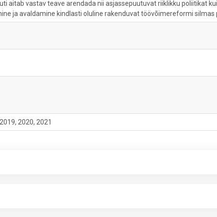
aitab vastav teave arendada nii asjassepuutuvat riiklikku poliitikat kui 
e ja avaldamine kindlasti oluline rakenduvat töövõimereformi silmas 
 2019, 2020, 2021