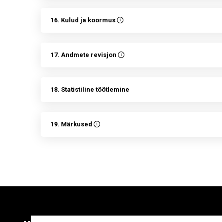
16. Kulud ja koormus
17. Andmete revisjon
18. Statistiline töötlemine
19. Märkused