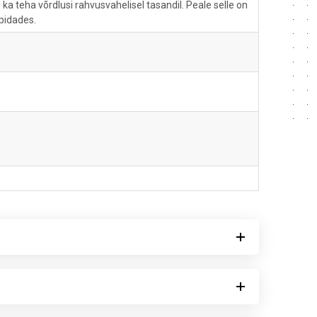
ka teha võrdlusi rahvusvahelisel tasandil. Peale selle on
pidades.