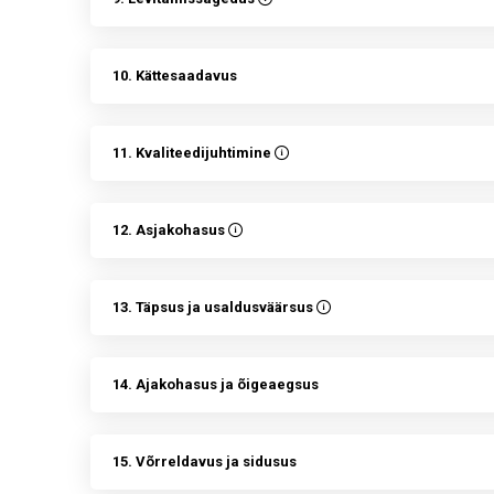
10. Kättesaadavus
11. Kvaliteedijuhtimine
12. Asjakohasus
13. Täpsus ja usaldusväärsus
14. Ajakohasus ja õigeaegsus
15. Võrreldavus ja sidusus