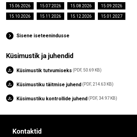
15.06.2026
15.07.2026
15.08.2026
15.09.2026
15.10.2026
15.11.2026
15.12.2026
15.01.2027
Sisene iseteenindusse
Küsimustik ja juhendid
Küsimustik tutvumiseks
PDF, 50.69 KB
Küsimustiku täitmise juhend
PDF, 214.63 KB
Küsimustiku kontrollide juhend
PDF, 34.97 KB
Kontaktid