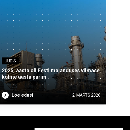
UUDIS
2025. aasta oli Eesti majanduses viimase
kolme aasta parim
Loe edasi
2. MÄRTS 2026