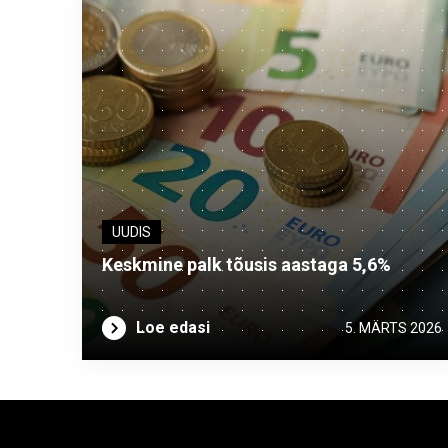
UUDIS
Keskmine palk tõusis aastaga 5,6%
Loe edasi
5. MÄRTS 2026