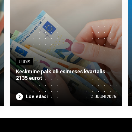
UUDIS
Keskmine palk oli esimeses kvartalis
2135 eurot
Loe edasi
2. JUUNI 2026