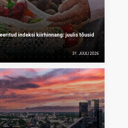
ritud indeksi kiirhinnang: juulis tõusid
31. JUULI 2026