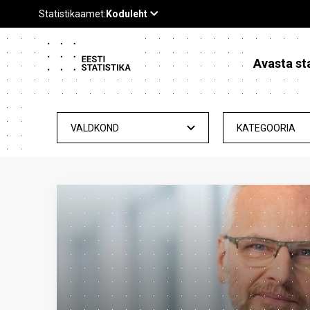
Avasta sta
VALDKOND
KATEGOORIA