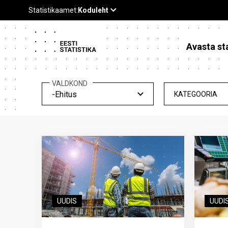
Avasta sta
VALDKOND
-Ehitus
KATEGOORIA
UUDIS
UUDI