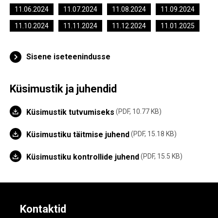
11.06.2024
11.07.2024
11.08.2024
11.09.2024
11.10.2024
11.11.2024
11.12.2024
11.01.2025
Sisene iseteenindusse
Küsimustik ja juhendid
Küsimustik tutvumiseks
PDF, 10.77 KB
Küsimustiku täitmise juhend
PDF, 15.18 KB
Küsimustiku kontrollide juhend
PDF, 15.5 KB
Kontaktid