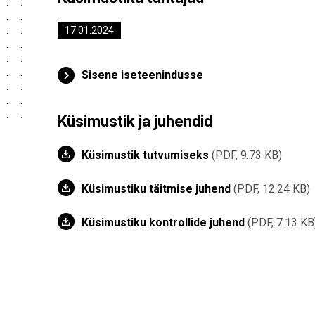
17.01.2024
Sisene iseteenindusse
Küsimustik ja juhendid
Küsimustik tutvumiseks
PDF, 9.73 KB
Küsimustiku täitmise juhend
PDF, 12.24 KB
Küsimustiku kontrollide juhend
PDF, 7.13 KB