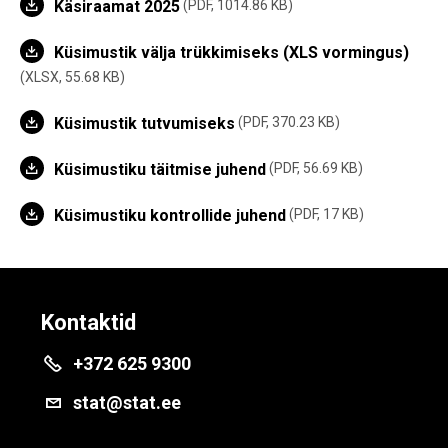
Käsiraamat 2025
PDF, 1014.86 KB
Küsimustik välja trükkimiseks (XLS vormingus)
XLSX, 55.68 KB
Küsimustik tutvumiseks
PDF, 370.23 KB
Küsimustiku täitmise juhend
PDF, 56.69 KB
Küsimustiku kontrollide juhend
PDF, 17 KB
Kontaktid
+372 625 9300
stat@stat.ee