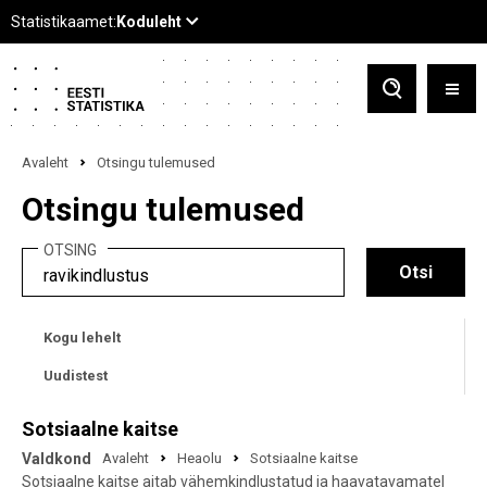
Avaleht
Otsingu tulemused
Otsingu tulemused
OTSING
Kogu lehelt
Uudistest
Sotsiaalne kaitse
Valdkond
Avaleht
Heaolu
Sotsiaalne kaitse
Sotsiaalne kaitse aitab vähemkindlustatud ja haavatavamatel