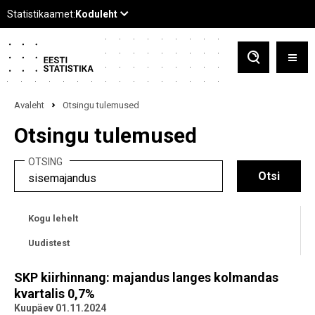
Avaleht
Otsingu tulemused
Otsingu tulemused
OTSING
Kogu lehelt
Uudistest
SKP kiirhinnang: majandus langes kolmandas
kvartalis 0,7%
Kuupäev 01.11.2024