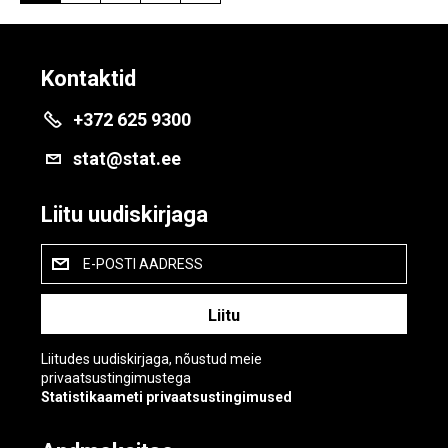
Kontaktid
+372 625 9300
stat@stat.ee
Liitu uudiskirjaga
E-POSTI AADRESS
Liitudes uudiskirjaga, nõustud meie
privaatsustingimustega
Statistikaameti privaatsustingimused