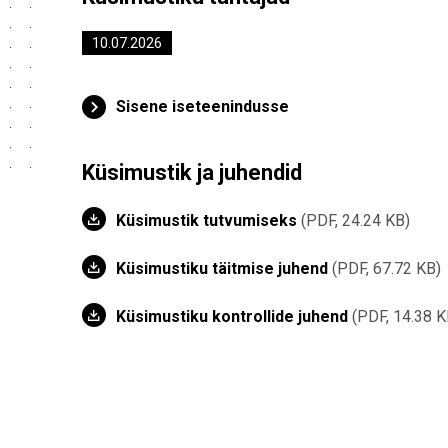
10.07.2026
Sisene iseteenindusse
Küsimustik ja juhendid
Küsimustik tutvumiseks
PDF, 24.24 KB
Küsimustiku täitmise juhend
PDF, 67.72 KB
Küsimustiku kontrollide juhend
PDF, 14.38 