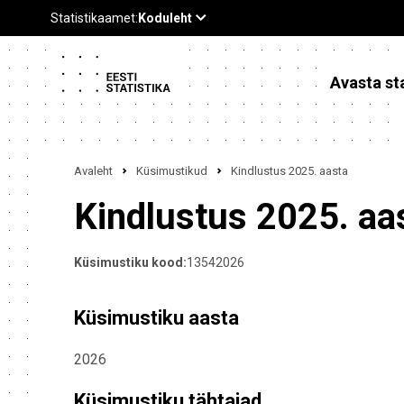
Avasta sta
Avaleht
Küsimustikud
Kindlustus 2025. aasta
Kindlustus 2025. aa
Küsimustiku kood:
13542026
Küsimustiku aasta
2026
Küsimustiku tähtajad