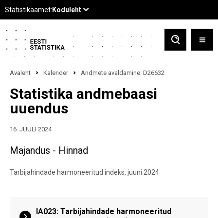
Avaleht
Kalender
Andmete avaldamine: D26632
Statistika andmebaasi
uuendus
16. JUULI 2024
Majandus - Hinnad
Tarbijahindade harmoneeritud indeks, juuni 2024
IA023: Tarbijahindade harmoneeritud