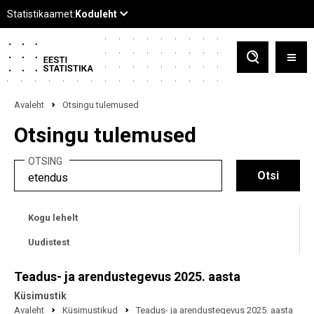
Avaleht
Otsingu tulemused
Otsingu tulemused
OTSING
Kogu lehelt
Uudistest
Teadus- ja arendustegevus 2025. aasta
Küsimustik
Avaleht
Küsimustikud
Teadus- ja arendustegevus 2025. aasta