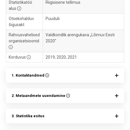
Statistikatöö
Riigisisene tellimus
alus
Otsekohalduv
Puudub
õigusakt
Rahvusvahelised
Valdkondlik arengukava „Lõimuv Eesti
organisatsioonid
2020”
Korduvus
2019, 2020, 2021
1. Kontaktandmed
2. Metaandmete uuendamine
3. Statistika esitus