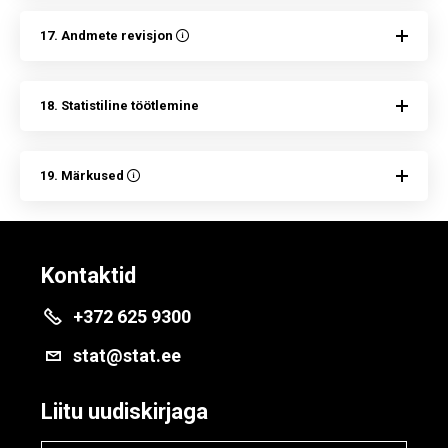
17. Andmete revisjon
18. Statistiline töötlemine
19. Märkused
Kontaktid
+372 625 9300
stat@stat.ee
Liitu uudiskirjaga