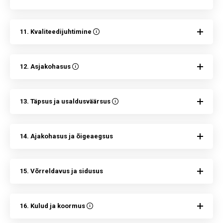
11. Kvaliteedijuhtimine
12. Asjakohasus
13. Täpsus ja usaldusväärsus
14. Ajakohasus ja õigeaegsus
15. Võrreldavus ja sidusus
16. Kulud ja koormus