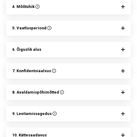
4. Mõõtühik
5. Vaatlusperiood
6. Õiguslik alus
7. Konfidentsiaalsus
8. Avaldamispõhimõtted
9. Levitamissagedus
10. Kättesaadavus