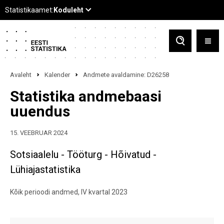
Avaleht
Kalender
Andmete avaldamine: D26258
Statistika andmebaasi
uuendus
15. VEEBRUAR 2024
Sotsiaalelu - Tööturg - Hõivatud -
Lühiajastatistika
Kõik perioodi andmed, IV kvartal 2023