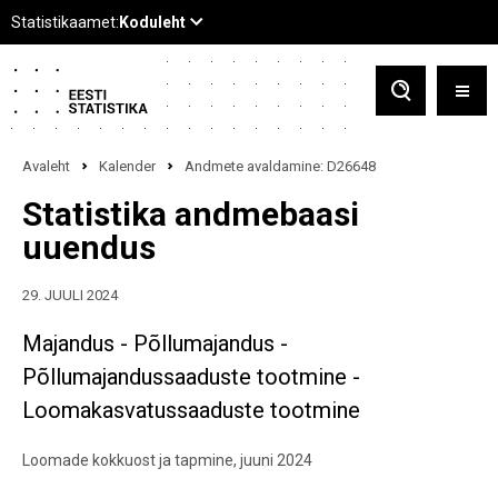
Avaleht
Kalender
Andmete avaldamine: D26648
Statistika andmebaasi
uuendus
29. JUULI 2024
Majandus - Põllumajandus -
Põllumajandussaaduste tootmine -
Loomakasvatussaaduste tootmine
Loomade kokkuost ja tapmine, juuni 2024