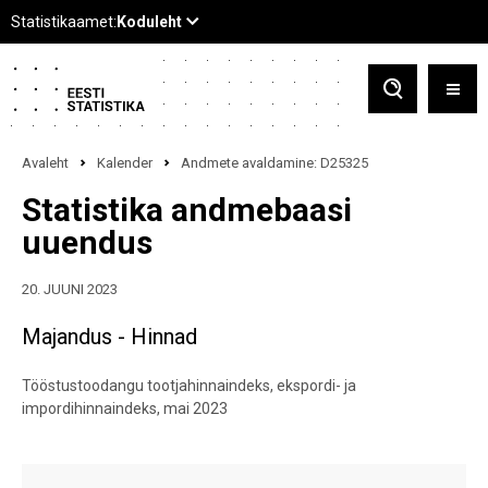
Avaleht
Kalender
Andmete avaldamine: D25325
Statistika andmebaasi
uuendus
20. JUUNI 2023
Majandus - Hinnad
Tööstustoodangu tootjahinnaindeks, ekspordi- ja
impordihinnaindeks, mai 2023