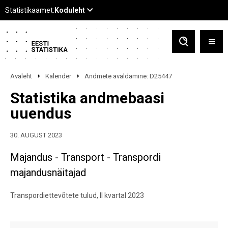
Avaleht
Kalender
Andmete avaldamine: D25447
Statistika andmebaasi
uuendus
30. AUGUST 2023
Majandus - Transport - Transpordi
majandusnäitajad
Transpordiettevõtete tulud, II kvartal 2023