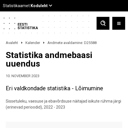
Avaleht
Kalender
Andmete avaldamine: D25588
Statistika andmebaasi
uuendus
10. NOVEMBER 2023
Eri valdkondade statistika - Lõimumine
Sissetuleku, vaesuse ja ebavõrdsuse näitajad isikute rühma järgi
(erinevad perioodid), 2022 - 2023