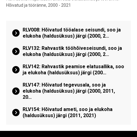
Hõivatud ja tööränne, 2000 - 2021
RLV008: Hõivatud tööalase seisundi, soo ja
elukoha (haldusüksus) järgi (2000, 2…
RLV132: Rahvastik tööhõiveseisundi, soo ja
elukoha (haldusüksus) järgi (2000, 2…
RLV142: Rahvastik peamise elatusallika, soo
ja elukoha (haldusüksus) järgi (200…
RLV147: Hõivatud tegevusala, soo ja
elukoha (haldusüksus) järgi (2000, 2011,
20…
RLV154: Hõivatud ameti, soo ja elukoha
(haldusüksus) järgi (2011, 2021)