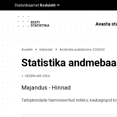
Avasta sta
Avaleht
Kalender
Andmete avaldamine: D26234
Statistika andmeba
1. VEEBRUAR 2024
Majandus - Hinnad
Tarbijahindade harmoneeritud indeks, kaubagrupid ko