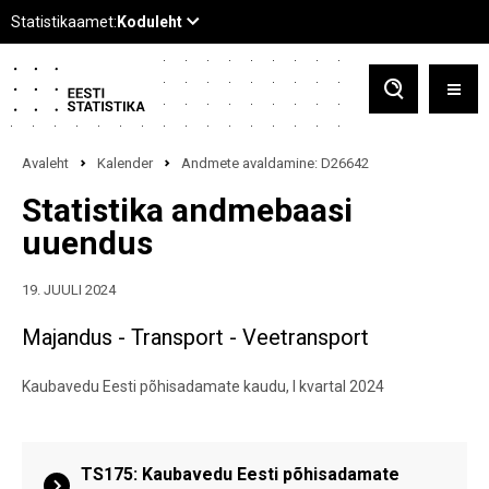
Avaleht
Kalender
Andmete avaldamine: D26642
Statistika andmebaasi
uuendus
19. JUULI 2024
Majandus - Transport - Veetransport
Kaubavedu Eesti põhisadamate kaudu, I kvartal 2024
TS175: Kaubavedu Eesti põhisadamate