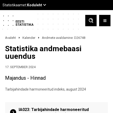
Avaleht
Kalender
Andmete avaldamine: D26748
Statistika andmebaasi
uuendus
17. SEPTEMBER 2024
Majandus - Hinnad
Tarbijahindade harmoneeritud indeks, august 2024
IA023: Tarbijahindade harmoneeritud