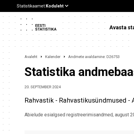
Avasta sta
Avaleht
Kalender
Andmete avaldamine: D26753
Statistika andmeba
20. SEPTEMBER 2024
Rahvastik - Rahvastikusündmused - 
Abielude esialgsed registreerimisandmed, august 