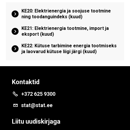
KE20: Elektrienergia ja soojuse tootmine
ning toodanguindeks (kuud)
KE21: Elektrienergia tootmine, import ja
eksport (kuud)
KE22: Kütuse tarbimine energia tootmiseks
ja laovarud kütuse liigi järgi (kuud)
Kontaktid
+372 625 9300
stat@stat.ee
Liitu uudiskirjaga