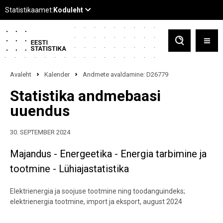
Avaleht
Kalender
Andmete avaldamine: D26779
Statistika andmebaasi
uuendus
30. SEPTEMBER 2024
Majandus - Energeetika - Energia tarbimine ja
tootmine - Lühiajastatistika
Elektrienergia ja soojuse tootmine ning toodanguindeks;
elektrienergia tootmine, import ja eksport, august 2024