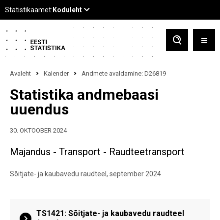
Avaleht
Kalender
Andmete avaldamine: D26819
Statistika andmebaasi
uuendus
30. OKTOOBER 2024
Majandus - Transport - Raudteetransport
Sõitjate- ja kaubavedu raudteel, september 2024
TS1421: Sõitjate- ja kaubavedu raudteel