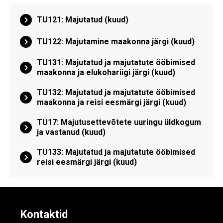
TU121: Majutatud (kuud)
TU122: Majutamine maakonna järgi (kuud)
TU131: Majutatud ja majutatute ööbimised
maakonna ja elukohariigi järgi (kuud)
TU132: Majutatud ja majutatute ööbimised
maakonna ja reisi eesmärgi järgi (kuud)
TU17: Majutusettevõtete uuringu üldkogum
ja vastanud (kuud)
TU133: Majutatud ja majutatute ööbimised
reisi eesmärgi järgi (kuud)
Kontaktid