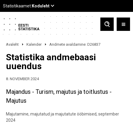
Avaleht
Kalender
Andmete avaldamine: D26837
Statistika andmebaasi
uuendus
8. NOVEMBER 2024
Majandus - Turism, majutus ja toitlustus -
Majutus
Majutamine, majutatud ja majutatute ööbimised, september
2024