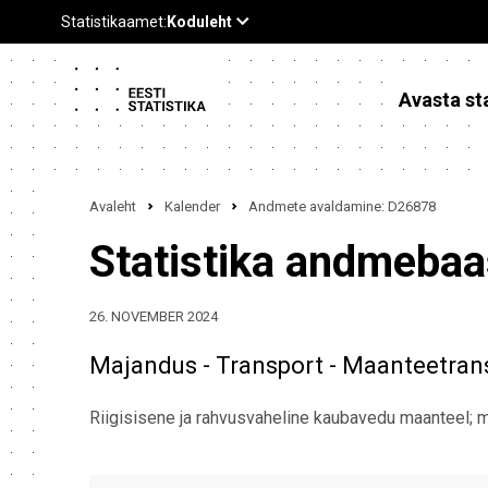
Avasta sta
Avaleht
Kalender
Andmete avaldamine: D26878
Statistika andmeba
26. NOVEMBER 2024
Majandus - Transport - Maanteetran
Riigisisene ja rahvusvaheline kaubavedu maanteel; m