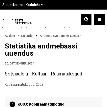
Avaleht
Kalender
Andmete avaldamine: D26937
Statistika andmebaasi
uuendus
20. DETSEMBER 2024
Sotsiaalelu - Kultuur - Raamatukogud
Kooliraamatukogud, 2023
KU03: Kooliraamatukogud