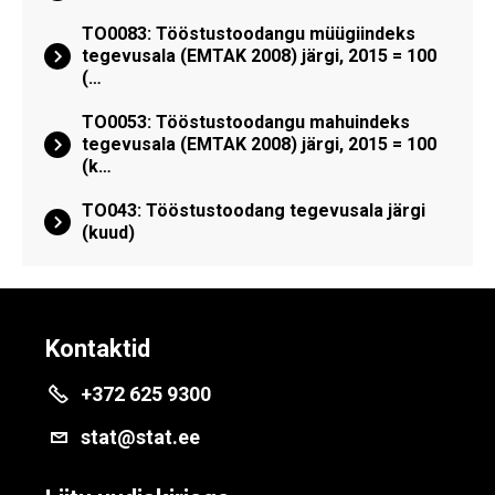
TO0083: Tööstustoodangu müügiindeks
tegevusala (EMTAK 2008) järgi, 2015 = 100
(…
TO0053: Tööstustoodangu mahuindeks
tegevusala (EMTAK 2008) järgi, 2015 = 100
(k…
TO043: Tööstustoodang tegevusala järgi
(kuud)
Kontaktid
+372 625 9300
stat@stat.ee