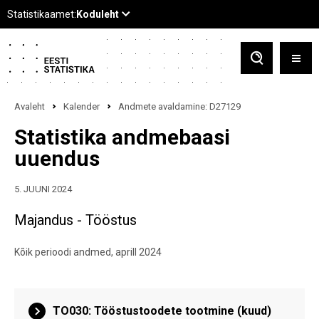
Avaleht
Kalender
Andmete avaldamine: D27129
Statistika andmebaasi
uuendus
5. JUUNI 2024
Majandus - Tööstus
Kõik perioodi andmed, aprill 2024
TO030: Tööstustoodete tootmine (kuud)