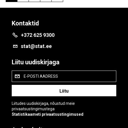
Kontaktid
+372 625 9300
stat@stat.ee
Liitu uudiskirjaga
E-POSTI AADRESS
Liitudes uudiskirjaga, nõustud meie
privaatsustingimustega
Statistikaameti privaatsustingimused