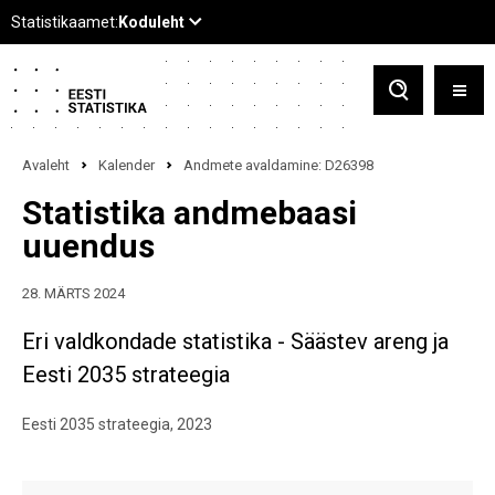
Avaleht
Kalender
Andmete avaldamine: D26398
Statistika andmebaasi
uuendus
28. MÄRTS 2024
Eri valdkondade statistika - Säästev areng ja
Eesti 2035 strateegia
Eesti 2035 strateegia, 2023