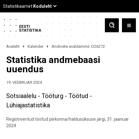
Avaleht
Kalender
Andmete avaldamine: D26272
Statistika andmebaasi
uuendus
19. VEEBRUAR 2024
Sotsiaalelu - Tööturg - Töötud -
Lühiajastatistika
Registreeritud töötud piirkonna/haldusüksuse järgi, 31. jaanuar
2024