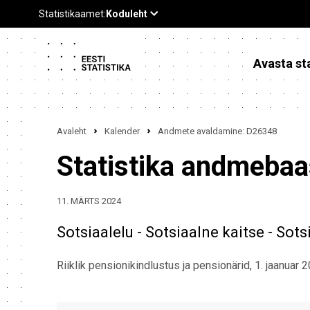
Avasta sta
Avaleht
Kalender
Andmete avaldamine: D26348
Statistika andmeba
11. MÄRTS 2024
Sotsiaalelu - Sotsiaalne kaitse - Sot
Riiklik pensionikindlustus ja pensionärid, 1. jaanuar 