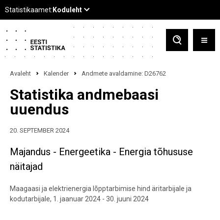
Avaleht
Kalender
Andmete avaldamine: D26762
Statistika andmebaasi
uuendus
20. SEPTEMBER 2024
Majandus - Energeetika - Energia tõhususe
näitajad
Maagaasi ja elektrienergia lõpptarbimise hind äritarbijale ja
kodutarbijale, 1. jaanuar 2024 - 30. juuni 2024