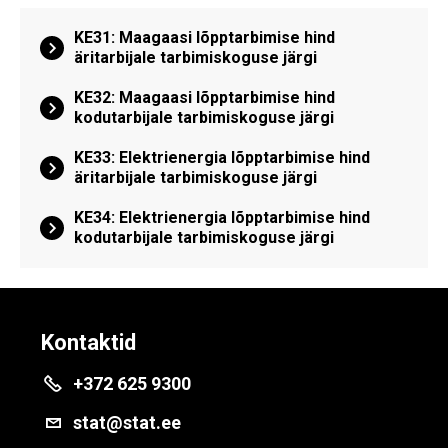
KE31: Maagaasi lõpptarbimise hind
äritarbijale tarbimiskoguse järgi
KE32: Maagaasi lõpptarbimise hind
kodutarbijale tarbimiskoguse järgi
KE33: Elektrienergia lõpptarbimise hind
äritarbijale tarbimiskoguse järgi
KE34: Elektrienergia lõpptarbimise hind
kodutarbijale tarbimiskoguse järgi
Kontaktid
+372 625 9300
stat@stat.ee