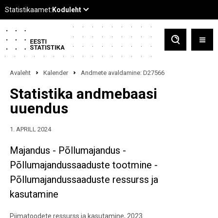
Avaleht
Kalender
Andmete avaldamine: D27566
Statistika andmebaasi
uuendus
1. APRILL 2024
Majandus - Põllumajandus -
Põllumajandussaaduste tootmine -
Põllumajandussaaduste ressurss ja
kasutamine
Piimatoodete ressurss ja kasutamine, 2023